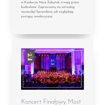
w Konkursie Nasz Zabytek, trwają prace
budowlane. Zapraszamy na wirtualną
wycieczkę! Sprawdźcie, jak wyglądają
postępy rewaloryzacji.
Koncert Finałowy Most