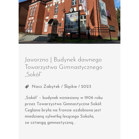
Jaworzno | Budynek dawnego
Towarzystwa Gimnastycznego
„Sokół”
Nasz Zabytek / Śląskie / 2023
„Sokół” – budynek wzniesiony w 1906 roku
przez Towarzystwo Gimnastyczne Sokół.
Ceglana bryła na froncie ozdobiona jest
miedzianą sylwetką lecącego Sokoła,
ze sztangą gimnastyczną…