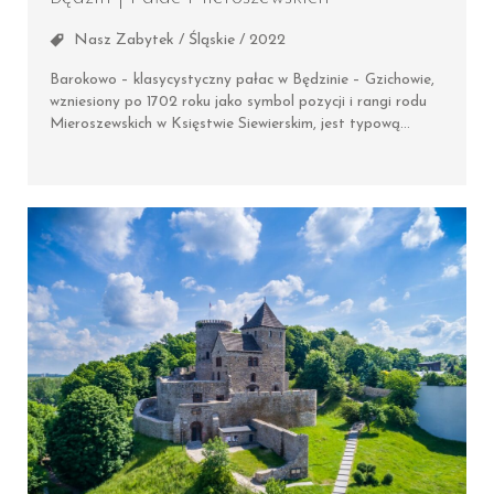
Nasz Zabytek / Śląskie / 2022
Barokowo – klasycystyczny pałac w Będzinie – Gzichowie,
wzniesiony po 1702 roku jako symbol pozycji i rangi rodu
Mieroszewskich w Księstwie Siewierskim, jest typową…