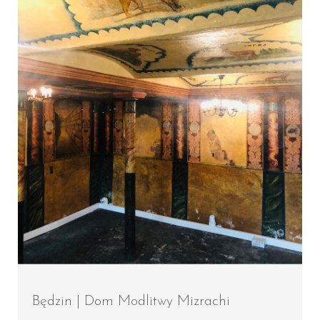
Będzin | Dom Modlitwy Mizrachi