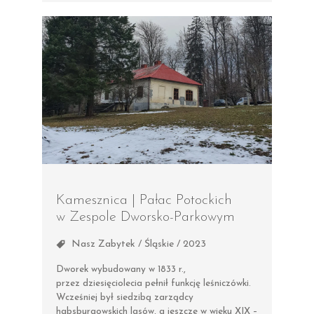
Kamesznica | Pałac Potockich
w Zespole Dworsko-Parkowym
Nasz Zabytek / Śląskie / 2023
Dworek wybudowany w 1833 r.,
przez dziesięciolecia pełnił funkcję leśniczówki.
Wcześniej był siedzibą zarządcy
habsburgowskich lasów, a jeszcze w wieku XIX –