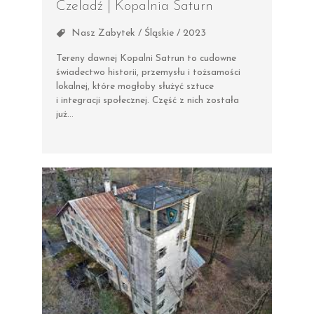
Czeladź | Kopalnia Saturn
Nasz Zabytek / Śląskie / 2023
Tereny dawnej Kopalni Satrun to cudowne
świadectwo historii, przemysłu i tożsamości
lokalnej, które mogłoby służyć sztuce
i integracji społecznej. Część z nich została
już…