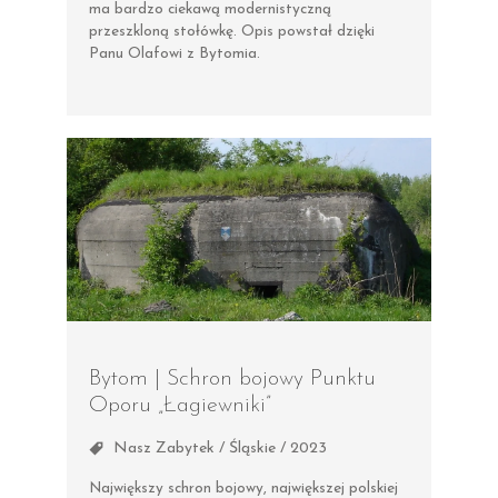
ma bardzo ciekawą modernistyczną
przeszkloną stołówkę. Opis powstał dzięki
Panu Olafowi z Bytomia.
Bytom | Schron bojowy Punktu
Oporu „Łagiewniki”
Nasz Zabytek / Śląskie / 2023
Największy schron bojowy, największej polskiej