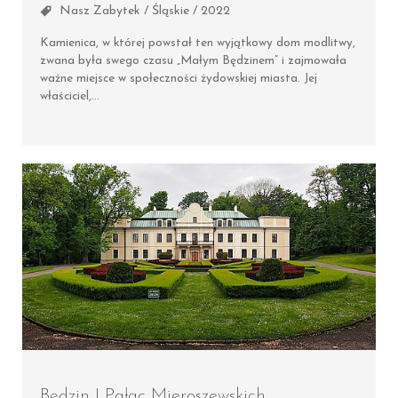
Nasz Zabytek / Śląskie / 2022
Kamienica, w której powstał ten wyjątkowy dom modlitwy,
zwana była swego czasu „Małym Będzinem” i zajmowała
ważne miejsce w społeczności żydowskiej miasta. Jej
właściciel,…
Będzin | Pałac Mieroszewskich