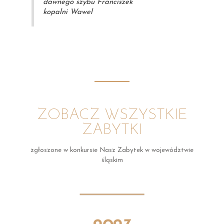
dawnego szybu Franciszek
kopalni Wawel
ZOBACZ WSZYSTKIE
ZABYTKI
zgłoszone w konkursie Nasz Zabytek w województwie
śląskim