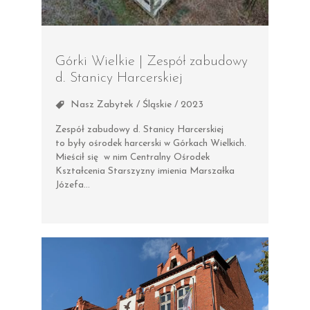
Górki Wielkie | Zespół zabudowy
d. Stanicy Harcerskiej
Nasz Zabytek / Śląskie / 2023
Zespół zabudowy d. Stanicy Harcerskiej
to były ośrodek harcerski w Górkach Wielkich.
Mieścił się w nim Centralny Ośrodek
Kształcenia Starszyzny imienia Marszałka
Józefa…