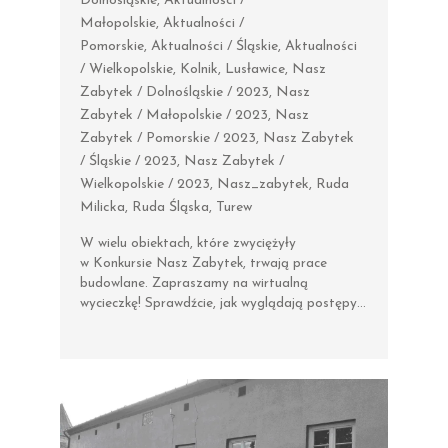
Dolnośląskie
,
Aktualności /
Małopolskie
,
Aktualności /
Pomorskie
,
Aktualności / Śląskie
,
Aktualności
/ Wielkopolskie
,
Kolnik
,
Lusławice
,
Nasz
Zabytek / Dolnośląskie / 2023
,
Nasz
Zabytek / Małopolskie / 2023
,
Nasz
Zabytek / Pomorskie / 2023
,
Nasz Zabytek
/ Śląskie / 2023
,
Nasz Zabytek /
Wielkopolskie / 2023
,
Nasz_zabytek
,
Ruda
Milicka
,
Ruda Śląska
,
Turew
W wielu obiektach, które zwyciężyły
w Konkursie Nasz Zabytek, trwają prace
budowlane. Zapraszamy na wirtualną
wycieczkę! Sprawdźcie, jak wyglądają postępy…