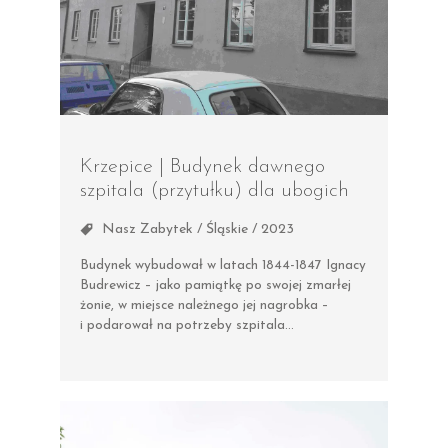
Krzepice | Budynek dawnego
szpitala (przytułku) dla ubogich
Nasz Zabytek / Śląskie / 2023
Budynek wybudował w latach 1844-1847 Ignacy
Budrewicz – jako pamiątkę po swojej zmarłej
żonie, w miejsce należnego jej nagrobka –
i podarował na potrzeby szpitala…