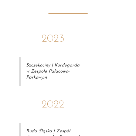
2023
Szczekociny | Kordegarda
w Zespole Pałacowo-
Parkowym
2022
Ruda Śląska | Zespół