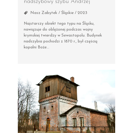
nadszybowy szybu Andrzej
Nasz Zabytek / Śląskie / 2023
Najstarszy obiekt tego typu na Śląsku,
nawiązuje do oblężonej podczas wojny
krymskiej twierdzy w Sewastopolu. Budynek
nadszybia pochodzi z 1870 r., był częścią
kopalni Boże…