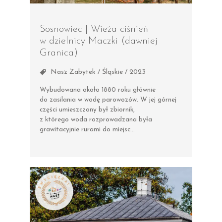
Sosnowiec | Wieża ciśnień
w dzielnicy Maczki (dawniej
Granica)
Nasz Zabytek / Śląskie / 2023
Wybudowana około 1880 roku głównie
do zasilania w wodę parowozów. W jej górnej
części umieszczony był zbiornik,
z którego woda rozprowadzana była
grawitacyjnie rurami do miejsc…