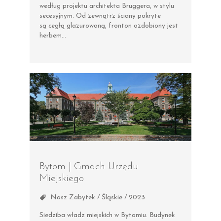
według projektu architekta Bruggera, w stylu
secesyjnym. Od zewnątrz ściany pokryte
są cegłą glazurowaną, fronton ozdobiony jest
herbem…
Bytom | Gmach Urzędu
Miejskiego
Nasz Zabytek / Śląskie / 2023
Siedziba władz miejskich w Bytomiu. Budynek