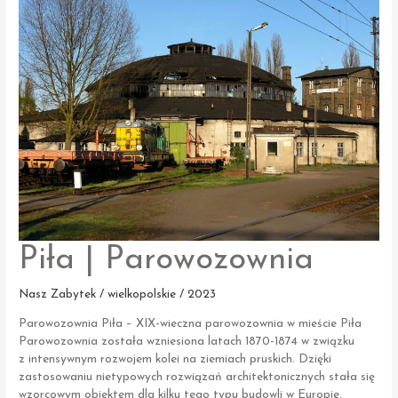
Piła | Parowozownia
Nasz Zabytek / wielkopolskie / 2023
Parowozownia Piła – XIX-wieczna parowozownia w mieście Piła
Parowozownia została wzniesiona latach 1870-1874 w związku
z intensywnym rozwojem kolei na ziemiach pruskich. Dzięki
zastosowaniu nietypowych rozwiązań architektonicznych stała się
wzorcowym obiektem dla kilku tego typu budowli w Europie.