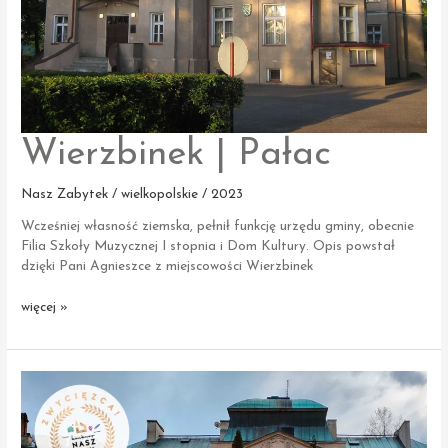
Wierzbinek | Pałac
Nasz Zabytek / wielkopolskie / 2023
Wcześniej własność ziemska, pełnił funkcję urzędu gminy, obecnie
Filia Szkoły Muzycznej I stopnia i Dom Kultury. Opis powstał
dzięki Pani Agnieszce z miejscowości Wierzbinek
Wierzbinek
więcej »
|
Pałac