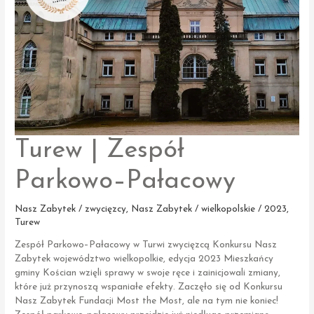
Turew | Zespół
Parkowo–Pałacowy
Nasz Zabytek / zwycięzcy
,
Nasz Zabytek / wielkopolskie / 2023
,
Turew
Zespół Parkowo–Pałacowy w Turwi zwycięzcą Konkursu Nasz
Zabytek województwo wielkopolkie, edycja 2023 Mieszkańcy
gminy Kościan wzięli sprawy w swoje ręce i zainicjowali zmiany,
które już przynoszą wspaniałe efekty. Zaczęło się od Konkursu
Nasz Zabytek Fundacji Most the Most, ale na tym nie koniec!