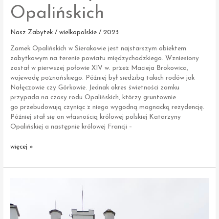
Opalińskich
Nasz Zabytek / wielkopolskie / 2023
Zamek Opalińskich w Sierakowie jest najstarszym obiektem
zabytkowym na terenie powiatu międzychodzkiego. Wzniesiony
został w pierwszej połowie XIV w. przez Macieja Brokowica,
wojewodę poznańskiego. Później był siedzibą takich rodów jak
Nałęczowie czy Górkowie. Jednak okres świetności zamku
przypada na czasy rodu Opalińskich, którzy gruntownie
go przebudowują czyniąc z niego wygodną magnacką rezydencję.
Później stał się on własnością królowej polskiej Katarzyny
Opalińskiej a następnie królowej Francji –
Sieraków
więcej »
|
Zamek
Opalińskich