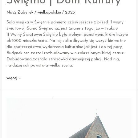
Świętno | Dom Kultury
Nasz Zabytek / wielkopolskie / 2023
Sala wiejska w Świętnie pamięta czasy jeszcze z przed II wojny
światowej. Samo Świętno już jest znane z tego, że w trakcie
II Wojny Światowej Świętno było wolnym państwem, które liczyło
ok 1000 mieszkańców. Na tej sali odbywały się wszystkie ważne
dla społeczeństwa wydarzenia kulturalne jak jest i do tej pory.
Budynek ten został rozbudowany w nieokreślonym bliżej czasie.
Dobudowana została stróżówka dawniejszej policji. Nad nią,
na dużej sali powstała wielka scena.
Świętno
więcej »
|
Dom
Kultury