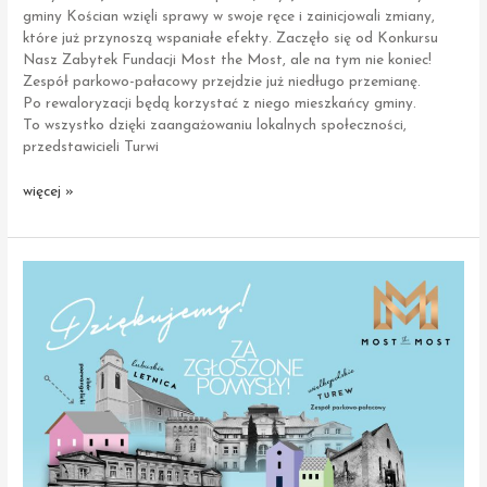
gminy Kościan wzięli sprawy w swoje ręce i zainicjowali zmiany,
które już przynoszą wspaniałe efekty. Zaczęło się od Konkursu
Nasz Zabytek Fundacji Most the Most, ale na tym nie koniec!
Zespół parkowo-pałacowy przejdzie już niedługo przemianę.
Po rewaloryzacji będą korzystać z niego mieszkańcy gminy.
To wszystko dzięki zaangażowaniu lokalnych społeczności,
przedstawicieli Turwi
Turew
więcej »
|
Zespół
Parkowo–
Pałacowy