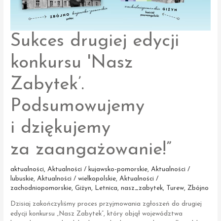
Sukces drugiej edycji
konkursu 'Nasz
Zabytek’.
Podsumowujemy
i dziękujemy
za zaangażowanie!”
aktualności
,
Aktualności / kujawsko-pomorskie
,
Aktualności /
lubuskie
,
Aktualności / wielkopolskie
,
Aktualności /
zachodniopomorskie
,
Giżyn
,
Letnica
,
nasz_zabytek
,
Turew
,
Zbójno
Dzisiaj zakończyliśmy proces przyjmowania zgłoszeń do drugiej
edycji konkursu „Nasz Zabytek”, który objął województwa