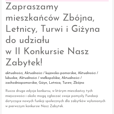
Zapraszamy
mieszkańców Zbójna,
Letnicy, Turwi i Giżyna
do udziału
w II Konkursie Nasz
Zabytek!
aktualności
,
Aktualności / kujawsko-pomorskie
,
Aktualności /
lubuskie
,
Aktualności / wielkopolskie
,
Aktualności /
zachodniopomorskie
,
Giżyn
,
Letnica
,
Turew
,
Zbójno
Rusza druga edycja konkursu, w którym mieszkańcy tych
miejscowości i okolic mogą zgłaszać swoje pomysły Fundacji
dotyczące nowych funkcji społecznych dla zabytków wyłonionych
w pierwszym konkursie Nasz Zabytek.