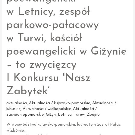
w Letnicy, zespół
parkowo-pałacowy
w Turwi, kościół
poewangelicki w Giżynie
– to zwycięzcy
I Konkursu 'Nasz
Zabytek’
aktualności
,
Aktualności / kujawsko-pomorskie
,
Aktualności /
lubuskie
,
Aktualności / wielkopolskie
,
Aktualności /
zachodniopomorskie
,
Giżyn
,
Letnica
,
Turew
,
Zbójno
W województwa kujawsko-pomorskim, laureatem został Pałac
w Zbójnie.