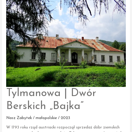
postępy
prac
Tylmanowa | Dwór
Berskich „Bajka”
Nasz Zabytek / małopolskie / 2023
W 1793 roku rząd austriacki rozpoczął sprzedaż dóbr ziemskich