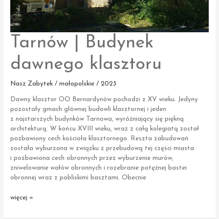
Tarnów | Budynek
dawnego klasztoru
Nasz Zabytek / małopolskie / 2023
Dawny klasztor OO Bernardynów pochodzi z XV wieku. Jedyny
pozostały gmach głównej budowli klasztornej i jeden
z najstarszych budynków Tarnowa, wyróżniający się piękną
architekturą. W końcu XVIII wieku, wraz z całą kolegiatą został
pozbawiony cech kościoła klasztornego. Reszta zabudowań
została wyburzona w związku z przebudową tej części miasta
i pozbawiona cech obronnych przez wyburzenie murów,
zniwelowanie wałów obronnych i rozebranie potężnej bastei
obronnej wraz z pobliskimi basztami. Obecnie
Tarnów
więcej »
|
Budynek