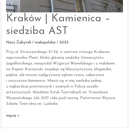
Kraków | Kamienica –
siedziba AST
Nasz Zabytek / małopolskie / 2023
Przy ul. Straszewskiego 21-22, w centrum starego Krakowa,
naprzeciwko Plant, blisko głównej siedziby Uniwersytetu
Jagiellońskiego, nieopodal Wzgórza Wawelskiego i z widokiem
na Kopiec Kościuszki, znajduje się klasycystyczna, elegancka,
piękna, ale mocno nadgryziona zębem czasu, zakurzona
i zniszczona kamienica. Mieści się w niej siedziba jednej
z najbardziej prestiżowych i znanych w Polsce uczelni
artystycznych: Akademii Sztuk Teatralnych im. Stanisława
Wyspiańskiego (do 2017 roku pod nazwą: Państwowa Wyższa
Szkoła Teatralna im. Ludwika
Kraków
więcej »
|
Kamienica