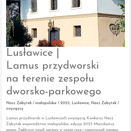
Lusławice |
Lamus przydworski
na terenie zespołu
dworsko-parkowego
Nasz Zabytek / małopolskie / 2023
,
Lusławice
,
Nasz Zabytek /
zwycięzcy
Lamus przydworski w Lusławicach zwycięzcą Konkursu Nasz
Zabytek województwo małopolskie, edycja 2023 Mieszkańcy
gminy Zakliczyn wzięli sprawy w swoje ręce i zainicjowali zmiany,