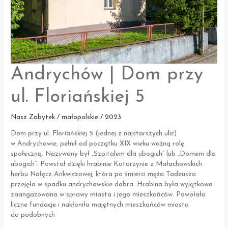
Andrychów | Dom przy
ul. Floriańskiej 5
Nasz Zabytek / małopolskie / 2023
Dom przy ul. Floriańskiej 5 (jednej z najstarszych ulic)
w Andrychowie, pełnił od początku XIX wieku ważną rolę
społeczną. Nazywany był „Szpitalem dla ubogich” lub „Domem dla
ubogich”. Powstał dzięki hrabinie Katarzynie z Małachowskich
herbu Nałęcz Ankwiczowej, która po śmierci męża Tadeusza
przejęła w spadku andrychowskie dobra. Hrabina była wyjątkowo
zaangażowana w sprawy miasta i jego mieszkańców. Powołała
liczne fundacje i nakłoniła majętnych mieszkańców miasta
do podobnych