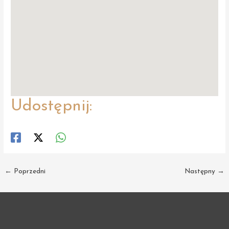
Udostępnij:
Post
←
Poprzedni
Następny
→
navigation