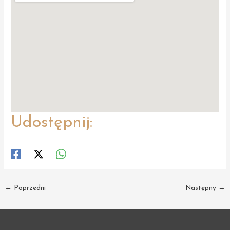
Udostępnij:
Post
←
Poprzedni
Następny
→
navigation