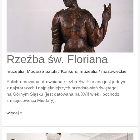
Rzeźba św. Floriana
muzealia
,
Mocarze Sztuki / Konkurs
,
muzealia / mazowieckie
Polichromowana, drewniana rzeźba Św. Floriana jest jednym
z najstarszych i najpiękniejszych przedstawień świętego
na Górnym Śląsku (jest datowana na XVII wiek i pochodzi
z miejscowości Miedary).
Rzeźba
więcej »
św. Floriana