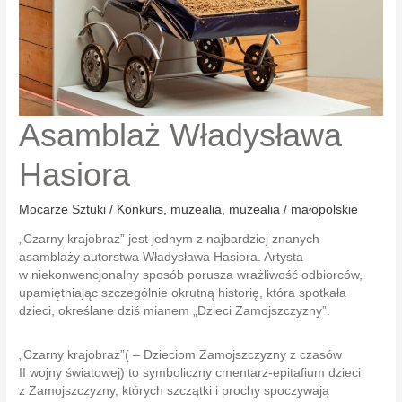
Asamblaż Władysława
Hasiora
Mocarze Sztuki / Konkurs
,
muzealia
,
muzealia / małopolskie
„Czarny krajobraz” jest jednym z najbardziej znanych
asamblaży autorstwa Władysława Hasiora. Artysta
w niekonwencjonalny sposób porusza wrażliwość odbiorców,
upamiętniając szczególnie okrutną historię, która spotkała
dzieci, określane dziś mianem „Dzieci Zamojszczyzny”.
„Czarny krajobraz”( – Dzieciom Zamojszczyzny z czasów
II wojny światowej) to symboliczny cmentarz-epitafium dzieci
z Zamojszczyzny, których szczątki i prochy spoczywają