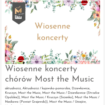
Zabytków
Wiosenne koncerty
chórów Most the Music
aktualności
,
Aktualności / kujawsko-pomorskie
,
Dziewkowice
,
Kruszyn
,
Most the Music
,
Most the Music / Dziewkowice (Strzelce
Opolskie))
,
Most the Music / Kruszyn (Sicienko)
,
Most the Music /
Niećkowo (Powiat Grajewski))
,
Most the Music / Uniejów
,