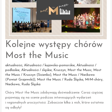
Kolejne występy chórów
Most the Music
aktualności
,
Aktualności / kujawsko-pomorskie
,
Aktualności /
podlaskie
,
Aktualności / śląskie
,
Kruszyn
,
Most the Music
,
Most
the Music / Kruszyn (Sicienko)
,
Most the Music / Niećkowo
(Powiat Grajewski))
,
Most the Music / Ruda Śląska
,
MtM-chóry
,
Niećkowo
,
Ruda Śląska
Chóry Most the Music zdobywają doświadczenie. Coraz częściej
pojawiają się na scenie podczas interesujących wydarzeń
i regionalnych uroczystości. Zobaczcie kilka z nich, które ostatnio
się odbyły!