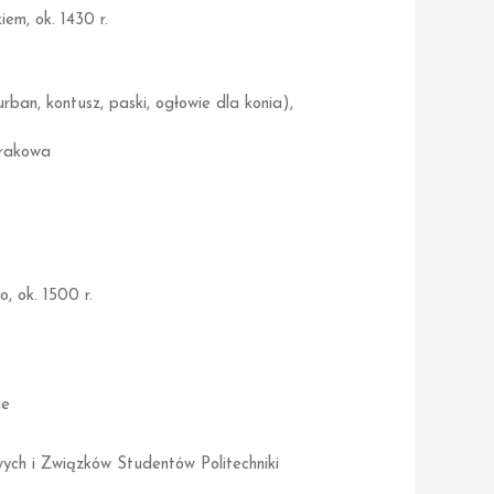
em, ok. 1430 r.
rban, kontusz, paski, ogłowie dla konia),
rakowa
, ok. 1500 r.
ie
ych i Związków Studentów Politechniki