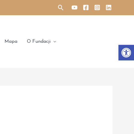
Search
Mapa
O Fundacji
Otwórz 