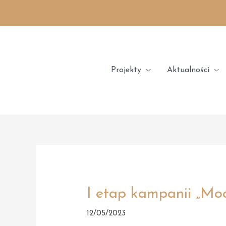
Skip
to
content
Projekty
Aktualności
I etap kampanii „Moc
12/05/2023