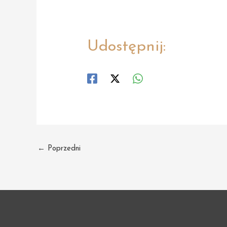
Udostępnij:
Post
←
Poprzedni
navigation