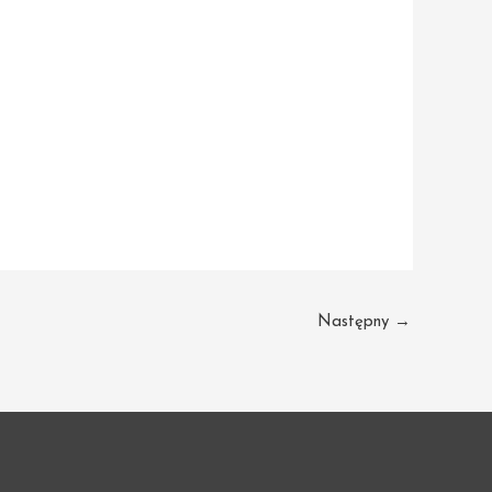
Następny
→