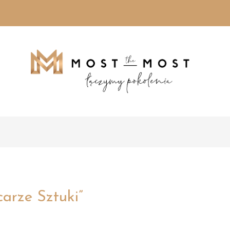
arze Sztuki”