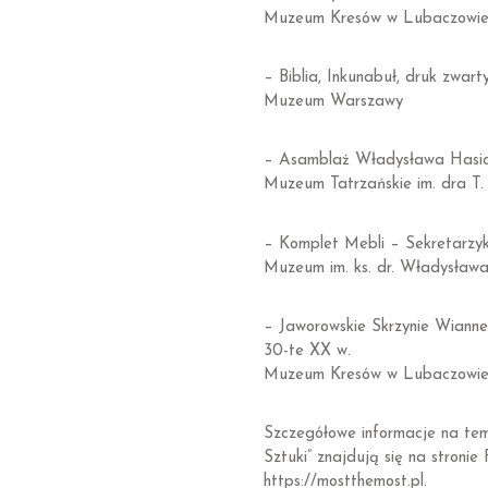
Muzeum Kresów w Lubaczowi
– Biblia, Inkunabuł, druk zwart
Muzeum Warszawy
– Asamblaż Władysława Hasiora
Muzeum Tatrzańskie im. dra T
– Komplet Mebli – Sekretarzyk
Muzeum im. ks. dr. Władysław
– Jaworowskie Skrzynie Wianne
30-te XX w.
Muzeum Kresów w Lubaczowi
Szczegółowe informacje na te
Sztuki” znajdują się na stronie
https://mostthemost.pl.