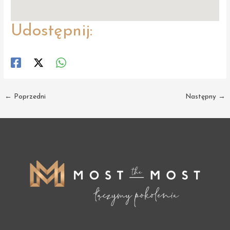
Udostępnij:
Post
←
Poprzedni
Następny
→
navigation