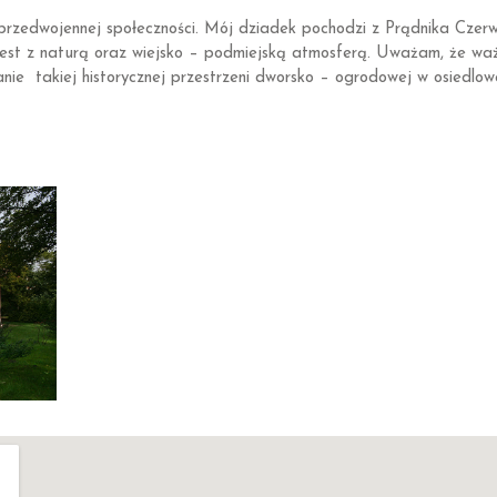
przedwojennej społeczności. Mój dziadek pochodzi z Prądnika Czerw
jest z naturą oraz wiejsko – podmiejską atmosferą. Uważam, że waż
nie takiej historycznej przestrzeni dworsko – ogrodowej w osiedlow