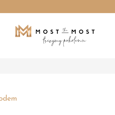
rodem