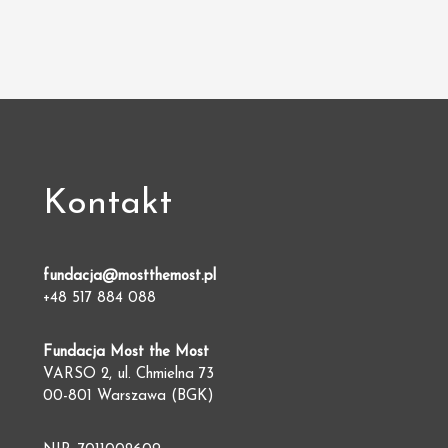
Kontakt
fundacja@mostthemost.pl
+48 517 884 088
Fundacja Most the Most
VARSO 2, ul. Chmielna 73
00-801 Warszawa (BGK)