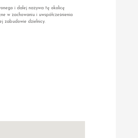
onego i dalej nazywa tę okolicę
ne w zachowaniu i uwspółcześnienia
ej zabudowie dzielnicy.