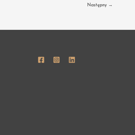
Następny
→