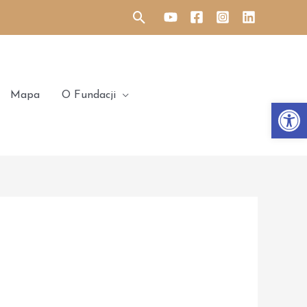
Search
Mapa
O Fundacji
Otwórz 