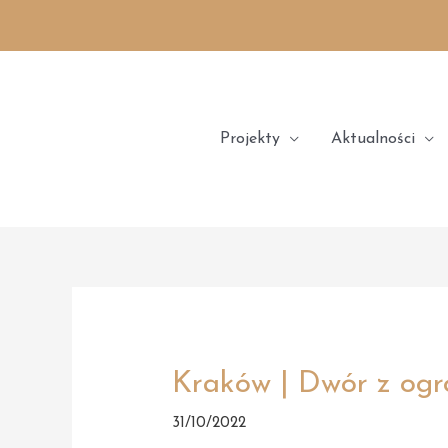
Skip
to
content
Projekty
Aktualności
Kraków | Dwór z og
31/10/2022