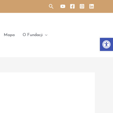
Search
Mapa
O Fundacji
Otwórz 