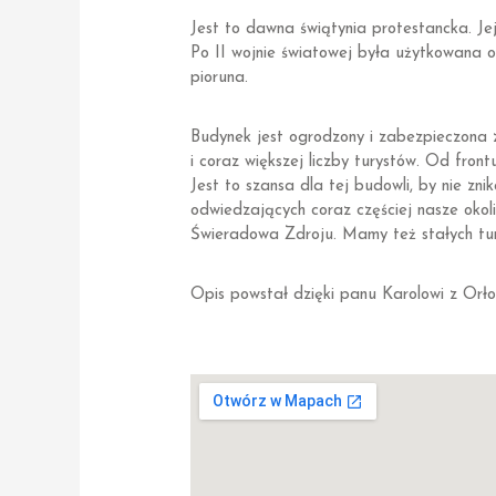
Jest to dawna świątynia protestancka. J
Po II wojnie światowej była użytkowana o
pioruna.
Budynek jest ogrodzony i zabezpieczona 
i coraz większej liczby turystów. Od fron
Jest to szansa dla tej budowli, by nie znik
odwiedzających coraz częściej nasze oko
Świeradowa Zdroju. Mamy też stałych tury
Opis powstał dzięki panu Karolowi z Orło