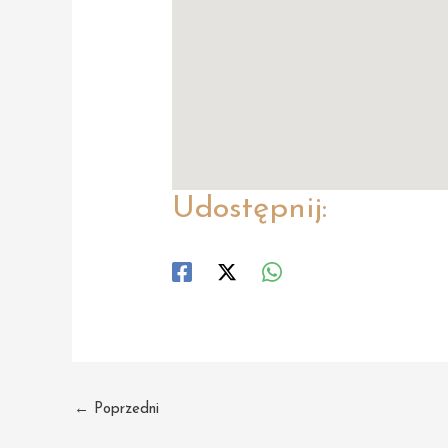
Udostępnij:
Post
←
Poprzedni
navigation