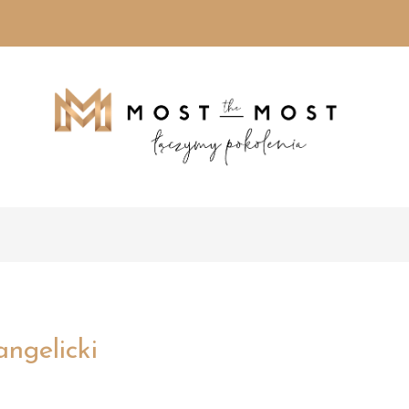
angelicki