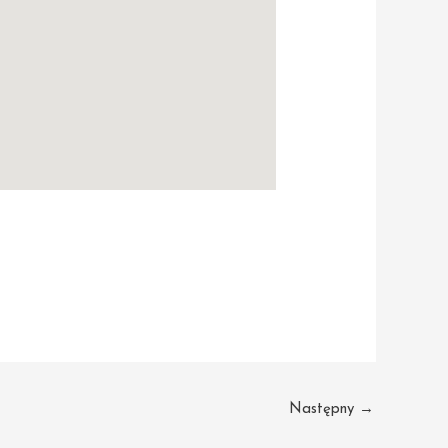
Następny
→