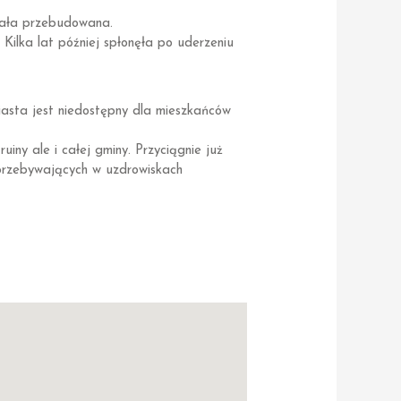
stała przebudowana.
Kilka lat później spłonęła po uderzeniu
iasta jest niedostępny dla mieszkańców
ruiny ale i całej gminy. Przyciągnie już
 przebywających w uzdrowiskach