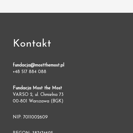
Kontakt
fundacja@mostthemost.pl
+48 517 884 088
Fundacja Most the Most
VARSO 2, ul. Chmielna 73
00-801 Warszawa (BGK)
NIP: 7011002609