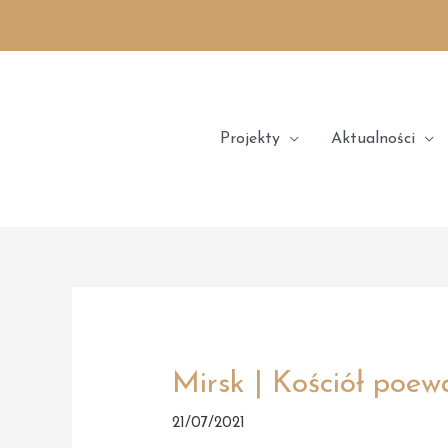
Skip
to
content
Projekty
Aktualności
Mirsk | Kościół poew
21/07/2021