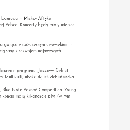
. Laureaci –
Michał Aftyka
ej Polsce. Koncerty będą miały miejsce
targające współczesnym człowiekiem –
związany z rozwojem najnowszych
laureaci programu „Jazzowy Debiut
Multikulti, ukaże się ich debiutancka
rą, Blue Note Poznań Competition, Young
koncie mają kilkanaście płyt (w tym