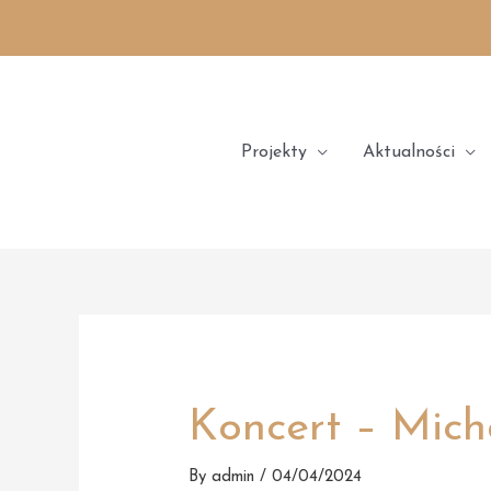
Skip
to
content
Projekty
Aktualności
Koncert – Mich
By
admin
/
04/04/2024