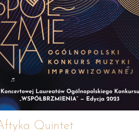
Aftyka Quintet