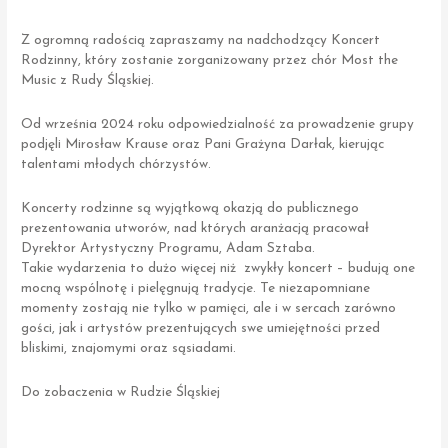
Z ogromną radością zapraszamy na nadchodzący Koncert
Rodzinny, który zostanie zorganizowany przez chór Most the
Music z Rudy Śląskiej.
Od września 2024 roku odpowiedzialność za prowadzenie grupy
podjęli Mirosław Krause oraz Pani Grażyna Darłak, kierując
talentami młodych chórzystów.
Koncerty rodzinne są wyjątkową okazją do publicznego
prezentowania utworów, nad których aranżacją pracował
Dyrektor Artystyczny Programu, Adam Sztaba.
Takie wydarzenia to dużo więcej niż zwykły koncert – budują one
mocną wspólnotę i pielęgnują tradycje. Te niezapomniane
momenty zostają nie tylko w pamięci, ale i w sercach zarówno
gości, jak i artystów prezentujących swe umiejętności przed
bliskimi, znajomymi oraz sąsiadami.
Do zobaczenia w Rudzie Śląskiej