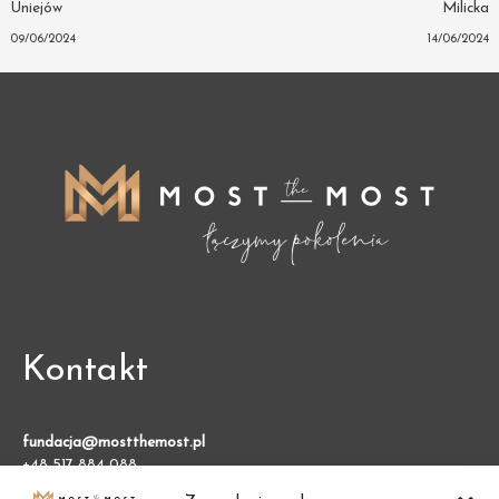
Uniejów
Milicka
09/06/2024
14/06/2024
Kontakt
fundacja@mostthemost.pl
+48 517 884 088