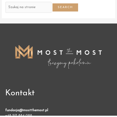
Search
for:
Kontakt
fundacja@mostthemost.pl
+48 517 884 088