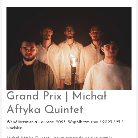
NVA
LAB
Grand Prix | Michał
Aftyka Quintet
Współbrzmienia Laureaci 2023
,
Współbrzmienia / 2023 / E1 /
lubelskie