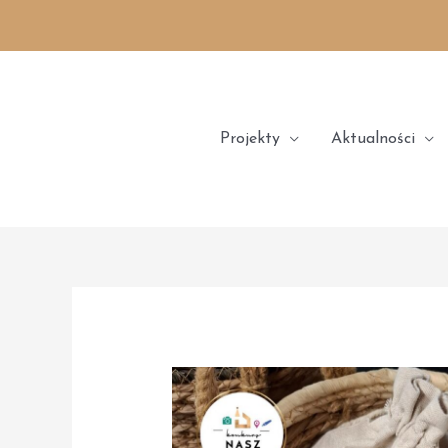
Skip
to
content
Projekty
Aktualności