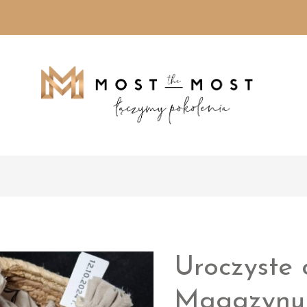
Uroczyste 
Magazynu