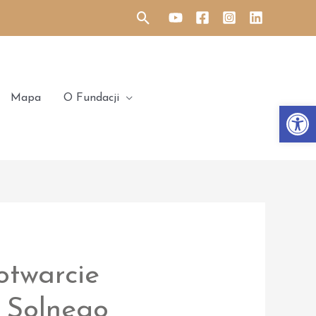
Search
Mapa
O Fundacji
Otwórz 
otwarcie
 Solnego