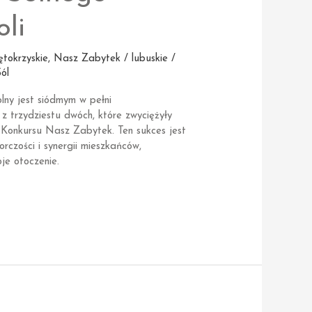
li
ętokrzyskie
,
Nasz Zabytek / lubuskie /
ól
ny jest siódmym w pełni
z trzydziestu dwóch, które zwyciężyły
Konkursu Nasz Zabytek. Ten sukces jest
orczości i synergii mieszkańców,
je otoczenie.