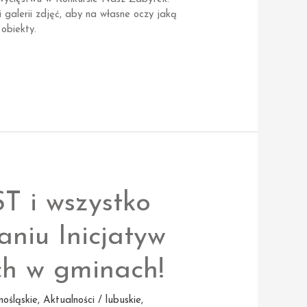
 galerii zdjęć, aby na własne oczy jaką
obiekty.
T i wszystko
aniu Inicjatyw
ch w gminach!
nośląskie
,
Aktualności / lubuskie
,