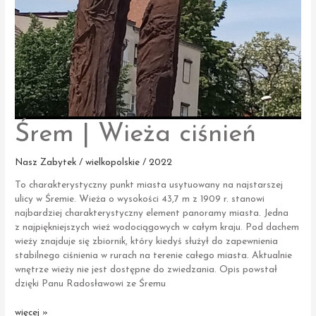
Śrem | Wieża ciśnień
Nasz Zabytek / wielkopolskie / 2022
To charakterystyczny punkt miasta usytuowany na najstarszej
ulicy w Śremie. Wieża o wysokości 43,7 m z 1909 r. stanowi
najbardziej charakterystyczny element panoramy miasta. Jedna
z najpiękniejszych wież wodociągowych w całym kraju. Pod dachem
wieży znajduje się zbiornik, który kiedyś służył do zapewnienia
stabilnego ciśnienia w rurach na terenie całego miasta. Aktualnie
wnętrze wieży nie jest dostępne do zwiedzania. Opis powstał
dzięki Panu Radosławowi ze Śremu
Śrem
więcej »