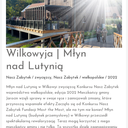
Wilkowyja | Młyn
nad Lutynią
Nasz Zabytek / zwycięzcy
,
Nasz Zabytek / wielkopolskie / 2022
Młyn nad Lutynią w Wilkowyi zwycięzcą Konkursu Nasz Zabytek
województwo wielkopolskie, edycja 2022 Mieszkańcy gminy
Jarocin wzięli sprawy w swoje ręce i zainicjowali zmiany, które
przynoszą wspaniałe efekty.Zaczęło się od Konkursu Nasz
Zabytek Fundacji Most the Most, ale na tym nie koniec! Młyn
nad Lutynią (budynek przemysłowy) w Wilkowyi przeszedł
spektakularną rewaloryzację. Teraz mogą korzystać z niego
mieszkańcy gminy i nie tylko. To wszystko dzięki zaangażowaniu