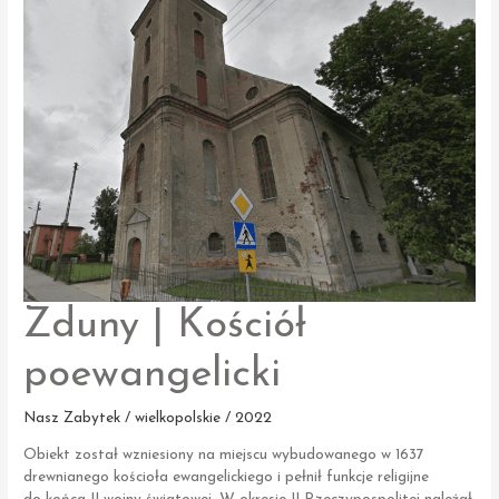
Ewangelisty
Zduny | Kościół
poewangelicki
Nasz Zabytek / wielkopolskie / 2022
Obiekt został wzniesiony na miejscu wybudowanego w 1637
drewnianego kościoła ewangelickiego i pełnił funkcje religijne