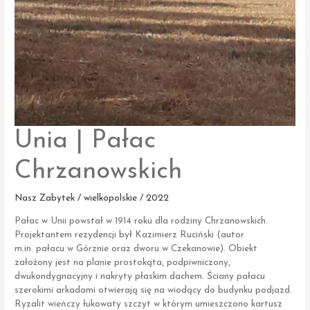
Unia | Pałac
Chrzanowskich
Nasz Zabytek / wielkopolskie / 2022
Pałac w Unii powstał w 1914 roku dla rodziny Chrzanowskich.
Projektantem rezydencji był Kazimierz Ruciński (autor
m.in. pałacu w Górznie oraz dworu w Czekanowie). Obiekt
założony jest na planie prostokąta, podpiwniczony,
dwukondygnacyjny i nakryty płaskim dachem. Ściany pałacu
szerokimi arkadami otwierają się na wiodący do budynku podjazd.
Ryzalit wieńczy łukowaty szczyt w którym umieszczono kartusz