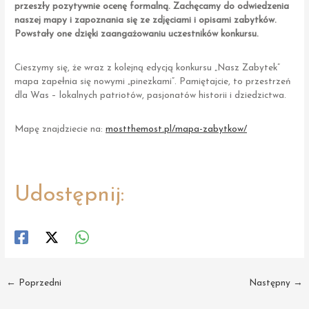
przeszły pozytywnie ocenę formalną. Zachęcamy do odwiedzenia
naszej mapy i zapoznania się ze zdjęciami i opisami zabytków.
Powstały one dzięki zaangażowaniu uczestników konkursu.
Cieszymy się, że wraz z kolejną edycją konkursu „Nasz Zabytek”
mapa zapełnia się nowymi „pinezkami”. Pamiętajcie, to przestrzeń
dla Was – lokalnych patriotów, pasjonatów historii i dziedzictwa.
Mapę znajdziecie na:
mostthemost.pl/mapa-zabytkow/
Udostępnij:
Post
←
Poprzedni
Następny
→
navigation