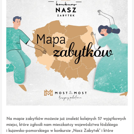
Na mapie zabytków możecie już znaleźć kolejnych 57 wyjątkowych
miejsc, które zgłosili nam mieszkańcy województwa łódzkiego
i kujawsko-pomorskiego w konkursie „Nasz Zabytek” i które