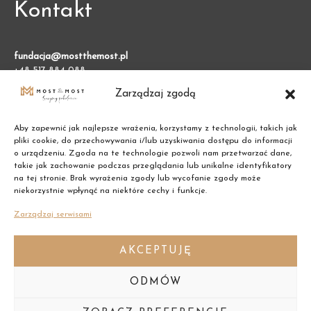
Kontakt
fundacja@mostthemost.pl
+48 517 884 088
Zarządzaj zgodą
Fundacja Most the Most
VARSO 2, ul. Chmielna 73
Aby zapewnić jak najlepsze wrażenia, korzystamy z technologii, takich jak
00-801 Warszawa (BGK)
pliki cookie, do przechowywania i/lub uzyskiwania dostępu do informacji
o urządzeniu. Zgoda na te technologie pozwoli nam przetwarzać dane,
takie jak zachowanie podczas przeglądania lub unikalne identyfikatory
NIP: 7011002609
na tej stronie. Brak wyrażenia zgody lub wycofanie zgody może
niekorzystnie wpłynąć na niektóre cechy i funkcje.
REGON: 387474695
Zarządzaj serwisami
AKCEPTUJĘ
ODMÓW
Copyright © 2021 Most the Most