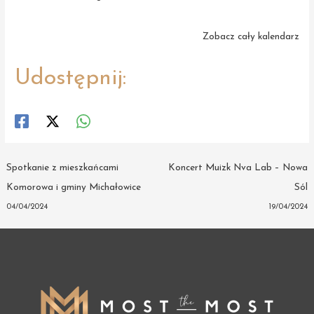
Zobacz cały kalendarz
Udostępnij:
Post
Spotkanie z mieszkańcami
Koncert Muizk Nva Lab – Nowa
navigation
Komorowa i gminy Michałowice
Sól
04/04/2024
19/04/2024