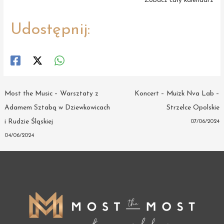
Zobacz cały kalendarz
Udostępnij:
Post
Most the Music – Warsztaty z
Koncert – Muizk Nva Lab –
navigation
Adamem Sztabą w Dziewkowicach
Strzelce Opolskie
i Rudzie Śląskiej
07/06/2024
04/06/2024